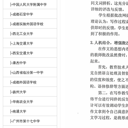
|-
中国人民大学附属中学
|-
成都石室中学
|-
成都实验外国语学校
|-
西北工业大学
|-
上海交通大学
|-
西安交通大学
|-
康杰中学
|-
山西省临汾第一中学
|-
成都外国语学校
|-
扬州大学
|-
华南农业大学
|-
南通大学
|-
广州市第十七中学