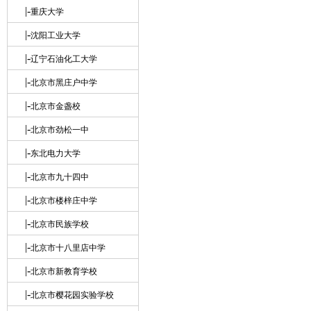
|-
重庆大学
|-
沈阳工业大学
|-
辽宁石油化工大学
|-
北京市黑庄户中学
|-
北京市金盏校
|-
北京市劲松一中
|-
东北电力大学
|-
北京市九十四中
|-
北京市楼梓庄中学
|-
北京市民族学校
|-
北京市十八里店中学
|-
北京市新教育学校
|-
北京市樱花园实验学校