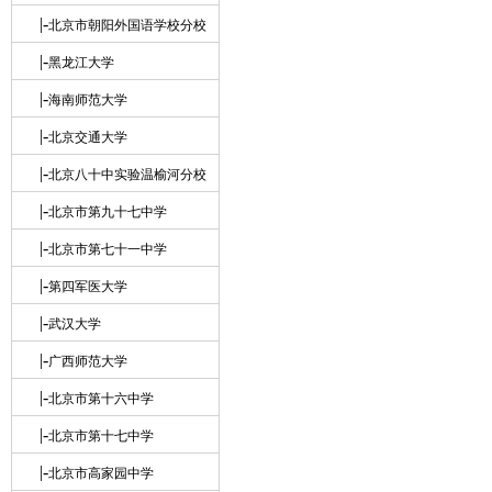
|-
北京市朝阳外国语学校分校
|-
黑龙江大学
|-
海南师范大学
|-
北京交通大学
|-
北京八十中实验温榆河分校
|-
北京市第九十七中学
|-
北京市第七十一中学
|-
第四军医大学
|-
武汉大学
|-
广西师范大学
|-
北京市第十六中学
|-
北京市第十七中学
|-
北京市高家园中学