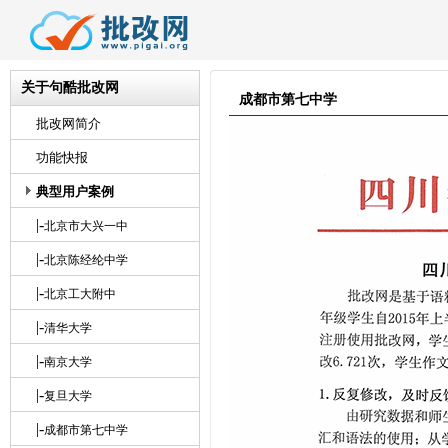
关于句酷批改网
成都市第七中学
批改网简介
功能快报
典型用户案例
|-
北京市大兴一中
|-
北京陈经纶中学
|-
北京工大附中
|-
清华大学
|-
南京大学
|-
复旦大学
|-
成都市第七中学