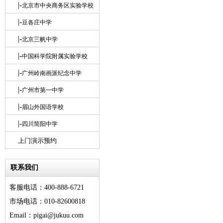
|-
北京市中央商务区实验学校
|-
豆各庄中学
|-
北京三帆中学
|-
中国科学院附属实验学校
|-
广州岭南画派纪念中学
|-
广州市第一中学
|-
眉山外国语学校
|-
四川简阳中学
上门演示预约
联系我们
客服电话：400-888-6721
市场电话：010-82600818
Email：pigai@jukuu.com