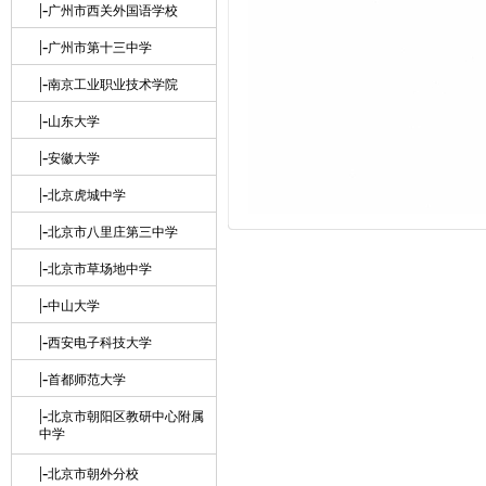
|-
广州市西关外国语学校
|-
广州市第十三中学
|-
南京工业职业技术学院
|-
山东大学
|-
安徽大学
|-
北京虎城中学
|-
北京市八里庄第三中学
|-
北京市草场地中学
|-
中山大学
|-
西安电子科技大学
|-
首都师范大学
|-
北京市朝阳区教研中心附属
中学
|-
北京市朝外分校