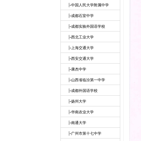
|-
中国人民大学附属中学
|-
成都石室中学
|-
成都实验外国语学校
|-
西北工业大学
|-
上海交通大学
|-
西安交通大学
|-
康杰中学
|-
山西省临汾第一中学
|-
成都外国语学校
|-
扬州大学
|-
华南农业大学
|-
南通大学
|-
广州市第十七中学