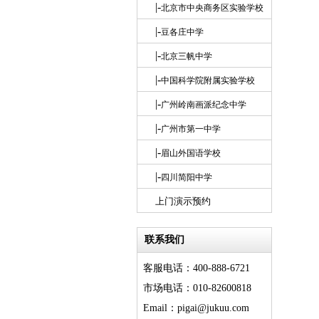
|-
北京市中央商务区实验学校
|-
豆各庄中学
|-
北京三帆中学
|-
中国科学院附属实验学校
|-
广州岭南画派纪念中学
|-
广州市第一中学
|-
眉山外国语学校
|-
四川简阳中学
上门演示预约
联系我们
客服电话：400-888-6721
市场电话：010-82600818
Email：pigai@jukuu.com