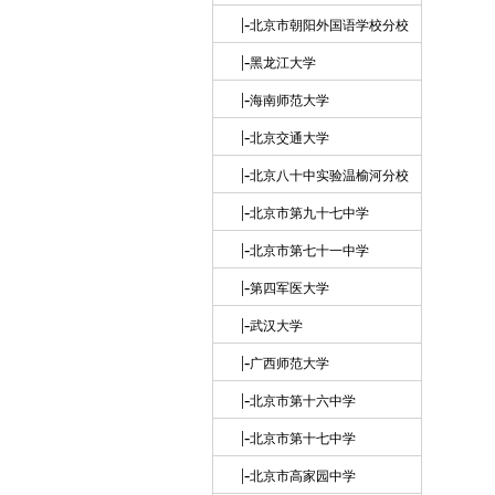
|-
北京市朝阳外国语学校分校
|-
黑龙江大学
|-
海南师范大学
|-
北京交通大学
|-
北京八十中实验温榆河分校
|-
北京市第九十七中学
|-
北京市第七十一中学
|-
第四军医大学
|-
武汉大学
|-
广西师范大学
|-
北京市第十六中学
|-
北京市第十七中学
|-
北京市高家园中学