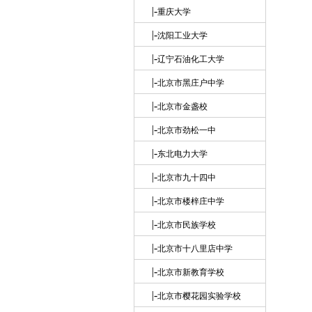
|-
重庆大学
|-
沈阳工业大学
|-
辽宁石油化工大学
|-
北京市黑庄户中学
|-
北京市金盏校
|-
北京市劲松一中
|-
东北电力大学
|-
北京市九十四中
|-
北京市楼梓庄中学
|-
北京市民族学校
|-
北京市十八里店中学
|-
北京市新教育学校
|-
北京市樱花园实验学校