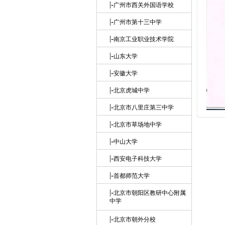
|-
广州市西关外国语学校
|-
广州市第十三中学
|-
南京工业职业技术学院
|-
山东大学
|-
安徽大学
|-
北京虎城中学
|-
北京市八里庄第三中学
|-
北京市草场地中学
|-
中山大学
|-
西安电子科技大学
|-
首都师范大学
|-
北京市朝阳区教研中心附属
中学
|-
北京市朝外分校